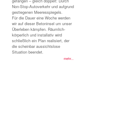
gefangen – gleich doppelt: Durch
Non-Stop-Autoverkehr und aufgrund
gestiegenen Meeresspiegels.
Für die Dauer eine Woche werden
wir auf dieser Betoninsel um unser
Überleben kämpfen. Räumlich-
körperlich und installativ wird
schließlich ein Plan realisiert, der
die scheinbar aussichtslose
Situation beendet.
mehr...