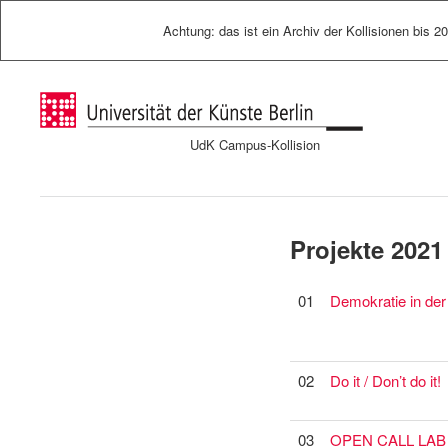
Achtung: das ist ein Archiv der Kollisionen bis 2
UdK Campus-Kollision
Projekte 2021
01
Demokratie in der
02
Do it / Don’t do it!
03
OPEN CALL LAB