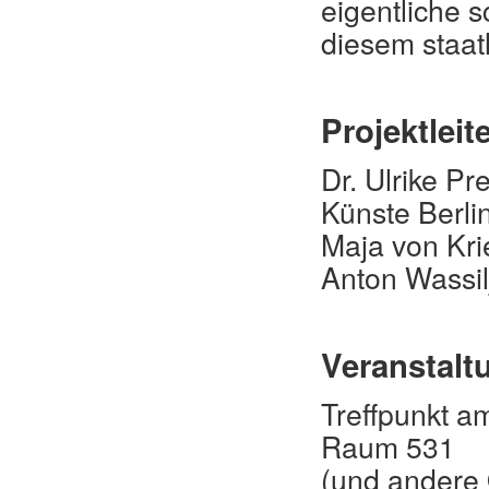
eigentliche s
diesem staatl
Projektleit
Dr. Ulrike Pr
Künste Berli
Maja von Kri
Anton Wassil
Veranstalt
Treffpunkt a
Raum 531
(und andere