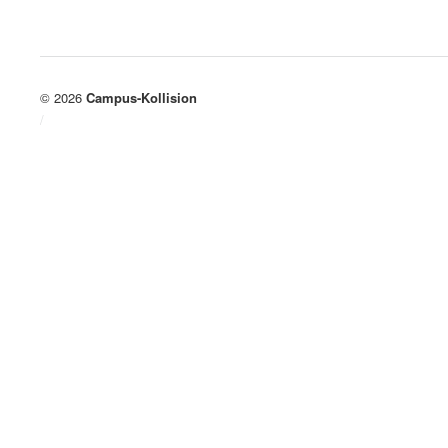
© 2026
Campus-Kollision
/