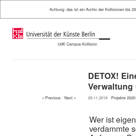
Achtung: das ist ein Archiv der Kollisionen bis 2
UdK Campus-Kollision
DETOX! Ein
Verwaltung
« Previous
/
Next »
29.11.2019
/
Projekte 2020
Wer ist eige
verdammte s