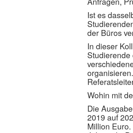
Anfragen, P
Ist es dasse
Studierende
der Büros ve
In dieser Kol
Studierende 
verschieden
organisieren
Referatsleite
Wohin mit de
Die Ausgaben
2019 auf 202
Million Euro