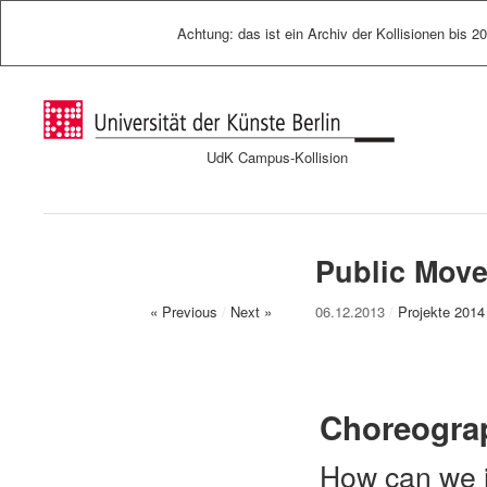
Achtung: das ist ein Archiv der Kollisionen bis 2
UdK Campus-Kollision
Public Mov
« Previous
/
Next »
06.12.2013
/
Projekte 2014
Choreograph
How can we in