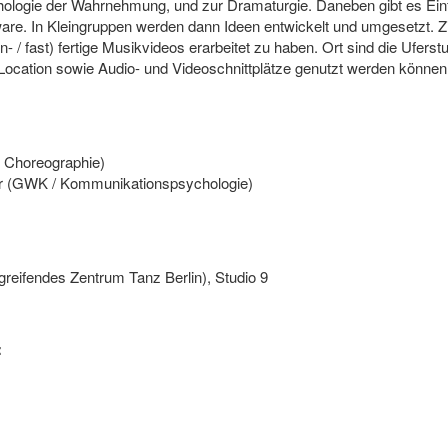
ologie der Wahrnehmung, und zur Dramaturgie. Daneben gibt es Ein
are. In Kleingruppen werden dann Ideen entwickelt und umgesetzt. Zi
- / fast) fertige Musikvideos erarbeitet zu haben. Ort sind die Uferst
ocation sowie Audio- und Videoschnittplätze genutzt werden können
, Choreographie)
ner (GWK / Kommunikationspsychologie)
eifendes Zentrum Tanz Berlin), Studio 9
: