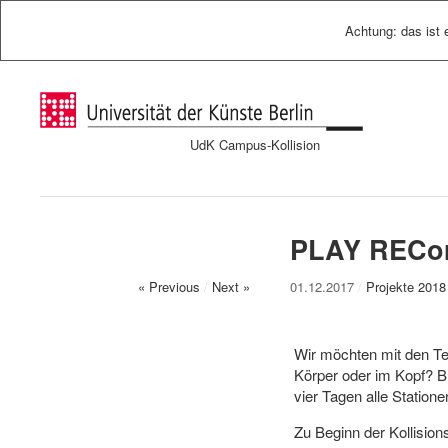
Achtung: das ist 
UdK Campus-Kollision
PLAY RECor
« Previous
/
Next »
01.12.2017
/
Projekte 2018
Wir möchten mit den Te
Körper oder im Kopf? 
vier Tagen alle Station
Zu Beginn der Kollision