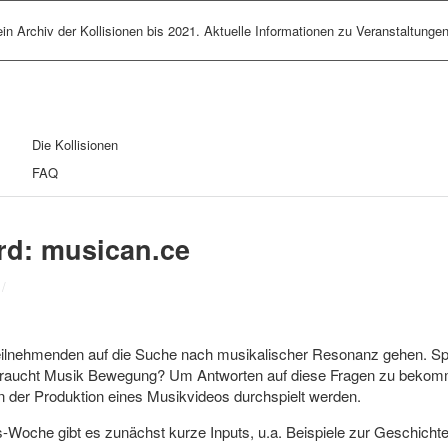
ein Archiv der Kollisionen bis 2021. Aktuelle Informationen zu Veranstaltungen
Die Kollisionen
FAQ
d: musican.ce
/
ilnehmenden auf die Suche nach musikalischer Resonanz gehen. Spi
Braucht Musik Bewegung? Um Antworten auf diese Fragen zu bekomm
en der Produktion eines Musikvideos durchspielt werden.
s-Woche gibt es zunächst kurze Inputs, u.a. Beispiele zur Geschicht