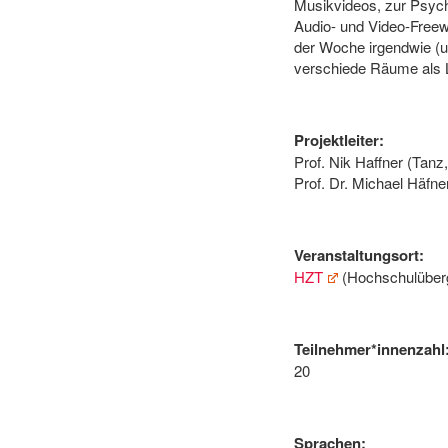
Musikvideos, zur Psych
Audio- und Video-Freew
der Woche irgendwie (un
verschiede Räume als L
Projektleiter:
Prof. Nik Haffner (Tanz
Prof. Dr. Michael Häf
Veranstaltungsort:
HZT
(Hochschulübergr
Teilnehmer*innenzahl
20
Sprachen: