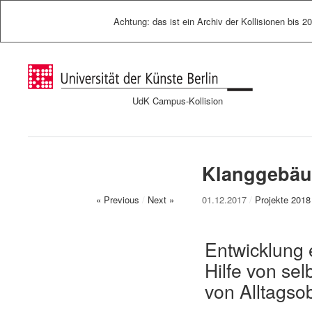
Achtung: das ist ein Archiv der Kollisionen bis 2
UdK Campus-Kollision
Klanggebäu
« Previous
/
Next »
01.12.2017
/
Projekte 2018
Entwicklung 
Hilfe von sel
von Alltagso