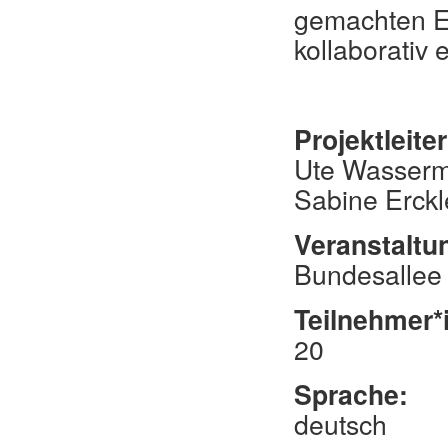
gemachten E
kollaborativ
Projektleite
Ute Wasserma
Sabine Erckl
Veranstaltu
Bundesallee
Teilnehmer*
20
Sprache:
deutsch