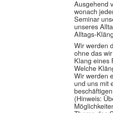
Ausgehend vo
wonach jeder
Seminar unse
unseres Allt
Alltags-Kläng
Wir werden d
ohne das wi
Klang eines
Welche Klän
Wir werden e
und uns mit 
beschäftigen
(Hinweis: Ü
Möglichkeite