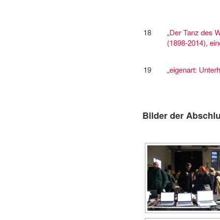
18
„
Der Tanz des W
(1898-2014), ei
19
„
eigenart: Unterh
Bilder der Abschl