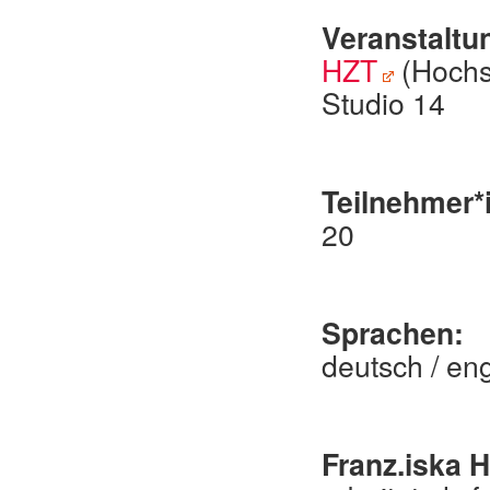
Veranstaltu
HZT
(Hochsc
Studio 14
Teilnehmer*
20
Sprachen:
deutsch / eng
Franz.iska 