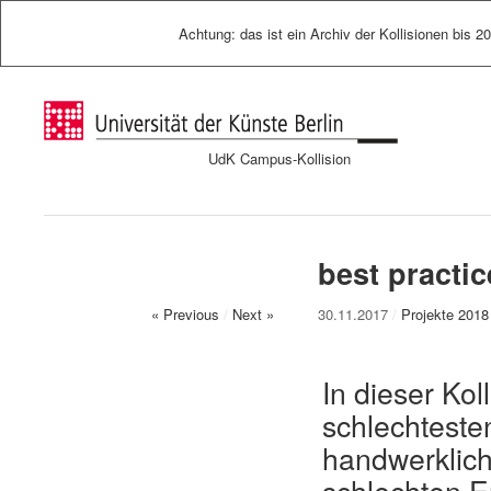
Achtung: das ist ein Archiv der Kollisionen bis 2
UdK Campus-Kollision
best practic
« Previous
/
Next »
30.11.2017
/
Projekte 2018
In dieser Kol
schlechtesten
handwerkliche