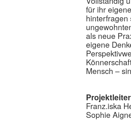
Vollständig 
für ihr eigen
hinterfragen 
ungewohnten
als neue Pra
eigene Denke
Perspektivwe
Könnerschaft
Mensch – sin
Projektleite
Franz.iska H
Sophie Aigne