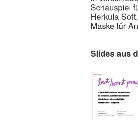
Schauspiel f
Herkula Soft
Maske für Ant
Slides aus 