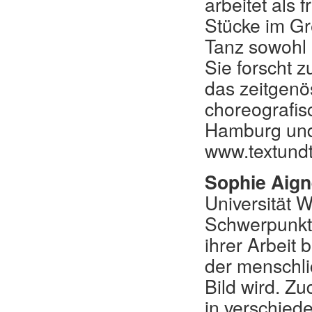
arbeitet als 
Stücke im Gr
Tanz sowohl 
Sie forscht z
das zeitgenö
choreografis
Hamburg und 
www.textund
Sophie Aign
Universität 
Schwerpunkt 
ihrer Arbeit 
der menschli
Bild wird. Z
in verschiede