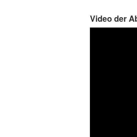
Video der A