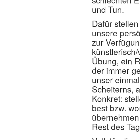
schlechten E
und Tun.
Dafür stellen
unsere persö
zur Verfügun
künstlerisch
Übung, ein R
der immer ge
unser einmal
Scheiterns, a
Konkret: ste
best bzw. wor
übernehmen 
Rest des Tag